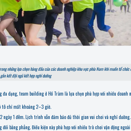
rong những lựa chọn hàng đầu của các doanh nghiệp khu vực phía Nam khi muốn tổ chức
 gắn kết đội ngũ kết hợp nghỉ dưỡng
ng đa dạng, team building ở Hồ Tràm là lựa chọn phù hợp với nhiều doanh 
 tô chỉ mất khoảng 2–3 giờ.
 ngày 1 đêm. Lịch trình vẫn đảm bảo đủ thời gian vui chơi và nghỉ dưỡng.
 đối bằng phẳng. Điều kiện này phù hợp với nhiều trò chơi vận động ngoài 