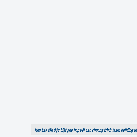
Khu bảo tồn đặc biệt phù hợp với các chương trình team building t