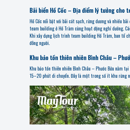
Bãi biển Hồ Cốc – Địa điểm lý tưởng cho 
Hồ Cốc nổi bật với bãi cát sạch, rừng dương và nhiều bãi
team building ở Hồ Tràm cùng hoạt động nghỉ dưỡng. Các
Khi xây dựng lịch trình team building Hồ Tràm, ban tổ ch
đông người.
Khu bảo tồn thiên nhiên Bình Châu – Phư
Khu bảo tồn thiên nhiên Bình Châu – Phước Bửu
nằm tại 
15–20 phút di chuyển. Đây là một trong số ít khu rừng 