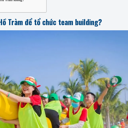
 Hồ Tràm để tổ chức team building?