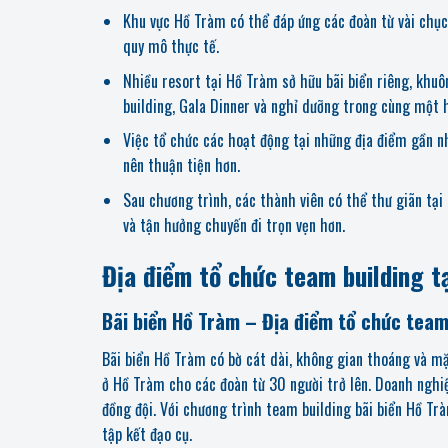
Khu vực Hồ Tràm có thể đáp ứng các đoàn từ vài chụ
quy mô thực tế.
Nhiều resort tại Hồ Tràm sở hữu bãi biển riêng, khuô
building, Gala Dinner và nghỉ dưỡng trong cùng một 
Việc tổ chức các hoạt động tại những địa điểm gần nh
nên thuận tiện hơn.
Sau chương trình, các thành viên có thể thư giãn tại 
và tận hưởng chuyến đi trọn vẹn hơn.
Địa điểm tổ chức team building t
Bãi biển Hồ Tràm – Địa điểm tổ chức team
Bãi biển Hồ Tràm có bờ cát dài, không gian thoáng và mặ
ở Hồ Tràm cho các đoàn từ 30 người trở lên. Doanh nghiệ
đồng đội. Với chương trình team building bãi biển Hồ Trà
tập kết đạo cụ.