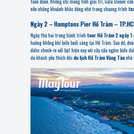
toàn đoàn.
Không chỉ mang tính giải trí, Gala Dinner còn
nên những khoảnh khắc đáng nhớ trong chương trình
te
Ngày 2 – Hamptons Pier Hồ Tràm – TP.H
Ngày thứ hai trong hành trình
tour Hồ Tràm 2 ngày 1
hưởng không khí biển buổi sáng tại Hồ Tràm.
Sau đó, đo
điểm check-in nổi bật hiện nay với cây cầu ngắm biển dài
du khách yêu thích khi
du lịch Hồ Tràm Vũng Tàu
nhờ 