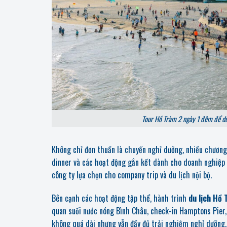
Tour Hồ Tràm 2 ngày 1 đêm để du 
Không chỉ đơn thuần là chuyến nghỉ dưỡng, nhiều chươn
dinner và các hoạt động gắn kết dành cho doanh nghiệp 
công ty lựa chọn cho company trip và du lịch nội bộ.
Bên cạnh các hoạt động tập thể, hành trình
du lịch Hồ
quan suối nước nóng Bình Châu, check-in Hamptons Pier
không quá dài nhưng vẫn đầy đủ trải nghiệm nghỉ dưỡng,