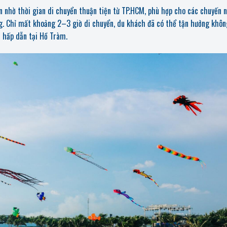
 nhờ thời gian di chuyển thuận tiện từ TP.HCM, phù hợp cho các chuyến 
g. Chỉ mất khoảng 2–3 giờ di chuyển, du khách đã có thể tận hưởng khôn
i hấp dẫn tại Hồ Tràm.