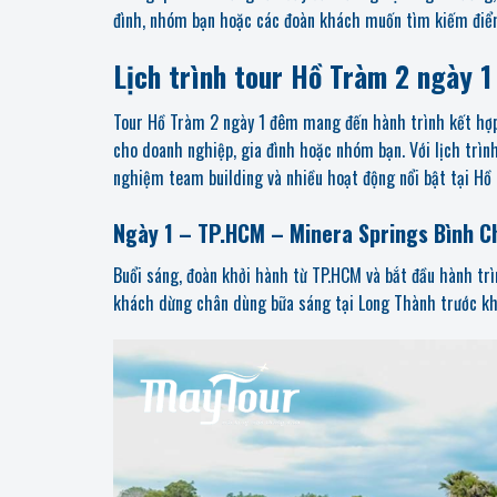
đình, nhóm bạn hoặc các đoàn khách muốn tìm kiếm điểm 
Lịch trình tour Hồ Tràm 2 ngày 1
Tour Hồ Tràm 2 ngày 1 đêm mang đến hành trình kết hợp
cho doanh nghiệp, gia đình hoặc nhóm bạn. Với lịch trình
nghiệm team building và nhiều hoạt động nổi bật tại Hồ
Ngày 1 – TP.HCM – Minera Springs Bình C
Buổi sáng, đoàn khởi hành từ TP.HCM và bắt đầu hành tr
khách dừng chân dùng bữa sáng tại Long Thành trước khi