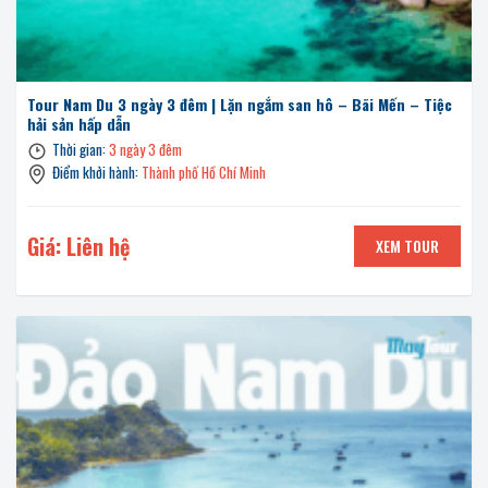
Tour Nam Du 3 ngày 3 đêm | Lặn ngắm san hô – Bãi Mến – Tiệc
hải sản hấp dẫn
Thời gian:
3 ngày 3 đêm
Điểm khởi hành:
Thành phố Hồ Chí Minh
Giá: Liên hệ
XEM TOUR