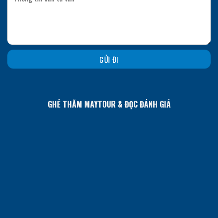
GHÉ THĂM MAYTOUR & ĐỌC ĐÁNH GIÁ