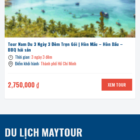
Tour Nam Du 3 Ngày 3 Đêm Trọn Gói | Hòn Mấu – Hòn Dầu –
BBQ hải sản
Thời gian:
3 ngày 3 đêm
Điểm khởi hành:
Thành phố Hồ Chí Minh
2,750,000
₫
XEM TOUR
DU LỊCH MAYTOUR