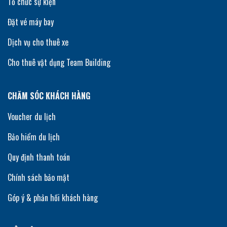
Tổ chức sự kiện
Đặt vé máy bay
Dịch vụ cho thuê xe
Cho thuê vật dụng Team Building
CHĂM SÓC KHÁCH HÀNG
Voucher du lịch
Bảo hiểm du lịch
Quy định thanh toán
Chính sách bảo mật
Góp ý & phản hồi khách hàng