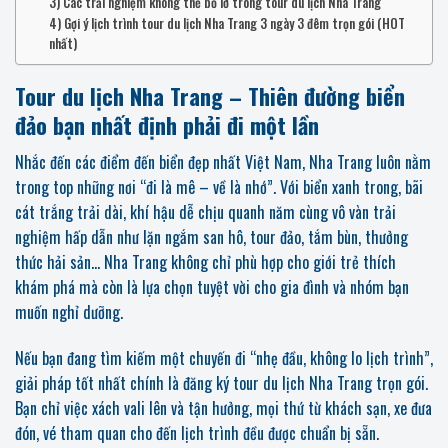
3) Các trải nghiệm không thể bỏ lỡ trong tour du lịch Nha Trang
4) Gợi ý lịch trình tour du lịch Nha Trang 3 ngày 3 đêm trọn gói (HOT
nhất)
Tour du lịch Nha Trang – Thiên đường biển
đảo bạn nhất định phải đi một lần
Nhắc đến các điểm đến biển đẹp nhất Việt Nam, Nha Trang luôn nằm
trong top những nơi “đi là mê – về là nhớ”. Với biển xanh trong, bãi
cát trắng trải dài, khí hậu dễ chịu quanh năm cùng vô vàn trải
nghiệm hấp dẫn như lặn ngắm san hô, tour đảo, tắm bùn, thưởng
thức hải sản… Nha Trang không chỉ phù hợp cho giới trẻ thích
khám phá mà còn là lựa chọn tuyệt vời cho gia đình và nhóm bạn
muốn nghỉ dưỡng.
Nếu bạn đang tìm kiếm một chuyến đi “nhẹ đầu, không lo lịch trình”,
giải pháp tốt nhất chính là đăng ký tour du lịch Nha Trang trọn gói.
Bạn chỉ việc xách vali lên và tận hưởng, mọi thứ từ khách sạn, xe đưa
đón, vé tham quan cho đến lịch trình đều được chuẩn bị sẵn.