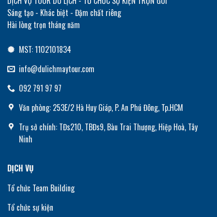
DỊCH VỤ TOUR DU LỊCH - TỔ CHỨC SỰ KIỆN TRỌN GÓI
Sáng tạo - Khác biệt - Đậm chất riêng
Hài lòng trọn tháng năm
MST: 1102101834
info@dulichmaytour.com
092 791 97 97
Văn phòng: 253E/2 Hà Huy Giáp, P. An Phú Đông, Tp.HCM
Trụ sở chính: TĐs210, TBĐs9, Bàu Trai Thượng, Hiệp Hoà, Tây
Ninh
DỊCH VỤ
Tổ chức Team Building
Tổ chức sự kiện