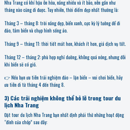
Nha Trang có khí hậu ôn hòa, nắng nhiều và ít bão, nên gần như
tháng nào cũng đi được. Tuy nhiên, thời điểm đẹp nhất thường là:
Tháng 3 – tháng 8: trời nắng đẹp, biển xanh, cực kỳ lý tưởng để đi
đảo, tắm biển và chụp hình sống ảo.
Tháng 9 – tháng 11: thời tiết mát hơn, khách ít hơn, giá dịch vụ tốt.
Tháng 12 – tháng 2: phù hợp nghỉ dưỡng, không quá nóng, nhưng đôi
khi biển sẽ có gió.
👉 Nếu bạn ưu tiên trải nghiệm đảo – lặn biển – vui chơi biển, hãy
ưu tiên đi từ tháng 4 đến tháng 8.
3) Các trải nghiệm không thể bỏ lỡ trong tour du
lịch Nha Trang
Đặt tour du lịch Nha Trang bạn nhất định phải thử những hoạt động
“đỉnh của chóp” sau đây: