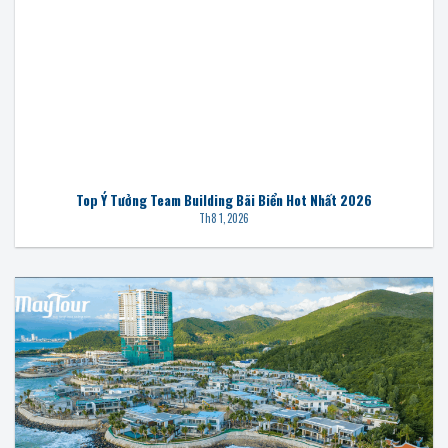
Top Ý Tưởng Team Building Bãi Biển Hot Nhất 2026
Th8 1, 2026