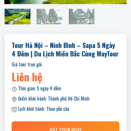
Tour Hà Nội – Ninh Bình – Sapa 5 Ngày
4 Đêm | Du Lịch Miền Bắc Cùng MayTour
Giá tour trọn gói
Liên hệ
Thời gian:
5 ngày 4 đêm
Điểm khởi hành:
Thành phố Hồ Chí Minh
Lịch khởi hành:
Theo yêu cầu
ĐẶT TOUR NGAY