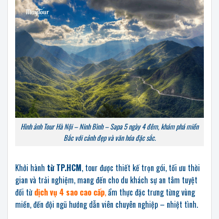
Hình ảnh Tour Hà Nội – Ninh Bình – Sapa 5 ngày 4 đêm, khám phá miền
Bắc với cảnh đẹp và văn hóa đặc sắc.
Khởi hành
từ TP.HCM
, tour được thiết kế trọn gói, tối ưu thời
gian và trải nghiệm, mang đến cho du khách sự an tâm tuyệt
đối từ
dịch vụ 4 sao cao cấp
,
ẩm thực đặc trưng từng vùng
miền, đến đội ngũ hướng dẫn viên chuyên nghiệp – nhiệt tình.