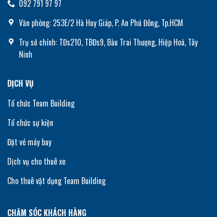
092 791 97 97
Văn phòng: 253E/2 Hà Huy Giáp, P. An Phú Đông, Tp.HCM
Trụ sở chính: TĐs210, TBĐs9, Bàu Trai Thượng, Hiệp Hoà, Tây
Ninh
DỊCH VỤ
Tổ chức Team Building
Tổ chức sự kiện
Đặt vé máy bay
Dịch vụ cho thuê xe
Cho thuê vật dụng Team Building
CHĂM SÓC KHÁCH HÀNG