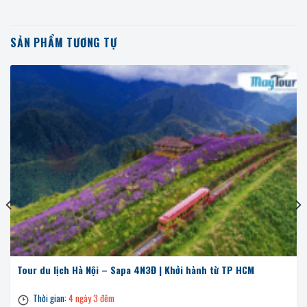
SẢN PHẨM TƯƠNG TỰ
Tour du lịch Hà Nội – Sapa 4N3Đ | Khởi hành từ TP HCM
Thời gian:
4 ngày 3 đêm