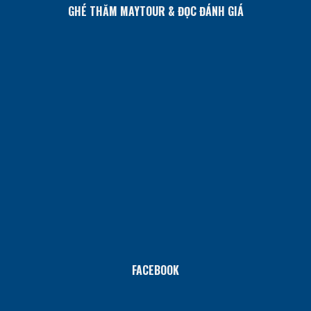
GHÉ THĂM MAYTOUR & ĐỌC ĐÁNH GIÁ
FACEBOOK