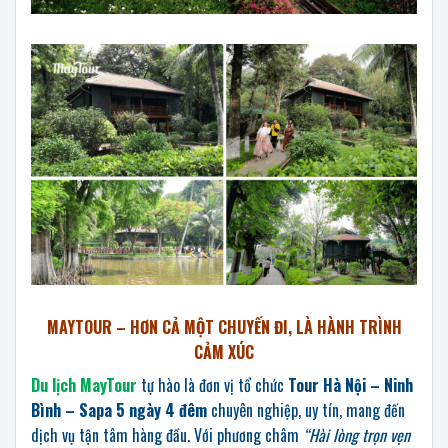
MAYTOUR – HƠN CẢ MỘT CHUYẾN ĐI, LÀ HÀNH TRÌNH
CẢM XÚC
Du lịch MayTour
tự hào là đơn vị tổ chức
Tour Hà Nội – Ninh
Bình – Sapa 5 ngày 4 đêm
chuyên nghiệp, uy tín, mang đến
dịch vụ tận tâm hàng đầu. Với phương châm
“Hài lòng trọn vẹn