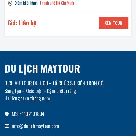
Điểm khởi hành:
Thành phố Hồ Chí Minh
Giá: Liên hệ
XEM TOUR
DU LỊCH MAYTOUR
DỊCH VỤ TOUR DU LỊCH - TỔ CHỨC SỰ KIỆN TRỌN GÓI
Sáng tạo - Khác biệt - Đậm chất riêng
Hài lòng trọn tháng năm
MST: 1102101834
info@dulichmaytour.com