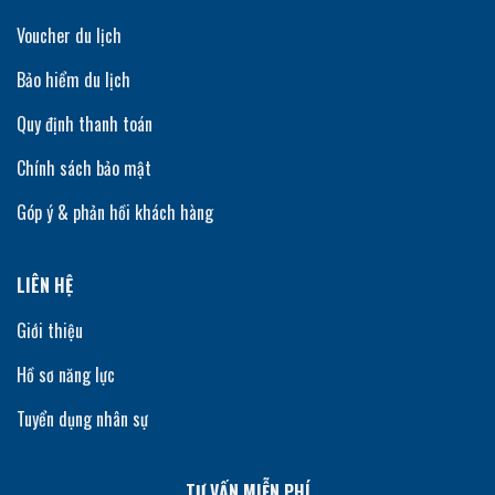
Voucher du lịch
Bảo hiểm du lịch
Quy định thanh toán
Chính sách bảo mật
Góp ý & phản hồi khách hàng
LIÊN HỆ
Giới thiệu
Hồ sơ năng lực
Tuyển dụng nhân sự
TƯ VẤN MIỄN PHÍ