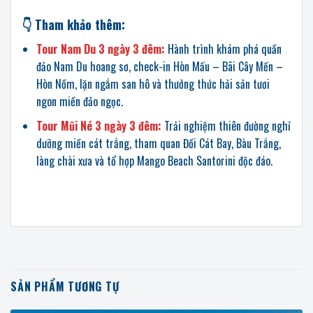
👇 Tham khảo thêm:
Tour Nam Du 3 ngày 3 đêm:
Hành trình khám phá quần
đảo Nam Du hoang sơ, check-in Hòn Mấu – Bãi Cây Mến –
Hòn Nồm, lặn ngắm san hô và thưởng thức hải sản tươi
ngon miền đảo ngọc.
Tour Mũi Né 3 ngày 3 đêm:
Trải nghiệm thiên đường nghỉ
dưỡng miền cát trắng, tham quan Đồi Cát Bay, Bàu Trắng,
làng chài xưa và tổ hợp Mango Beach Santorini độc đáo.
SẢN PHẨM TƯƠNG TỰ