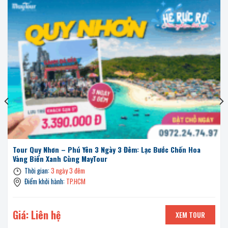
Tour Quy Nhơn – Phú Yên 3 Ngày 3 Đêm: Lạc Bước Chốn Hoa
Vàng Biển Xanh Cùng MayTour
Thời gian:
3 ngày 3 đêm
Điểm khởi hành:
TP.HCM
Giá: Liên hệ
XEM TOUR