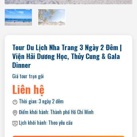
Tour Du Lịch Nha Trang 3 Ngày 2 Đêm |
Viện Hải Dương Học, Thủy Cung & Gala
Dinner
Giá tour trọn gói
Liên hệ
Thời gian:
3 ngày 2 đêm
Điểm khởi hành:
Thành phố Hồ Chí Minh
Lịch khởi hành:
Theo yêu cầu