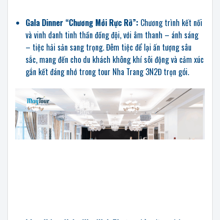
Gala Dinner “Chương Mới Rực Rỡ”:
Chương trình kết nối
và vinh danh tinh thần đồng đội, với âm thanh – ánh sáng
– tiệc hải sản sang trọng. Đêm tiệc để lại ấn tượng sâu
sắc, mang đến cho du khách không khí sôi động và cảm xúc
gắn kết đáng nhớ trong tour Nha Trang 3N2Đ trọn gói.