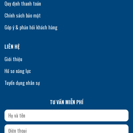
Quy định thanh toán
Chính sách bảo mật
Góp ý & phản hồi khách hàng
LIÊN HỆ
Giới thiệu
Hồ sơ năng lực
Tuyển dụng nhân sự
TƯ VẤN MIỄN PHÍ