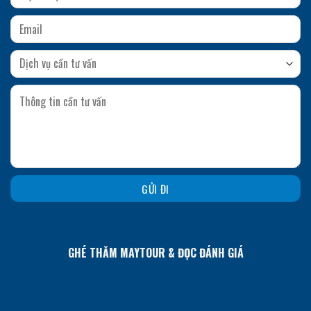
GHÉ THĂM MAYTOUR & ĐỌC ĐÁNH GIÁ