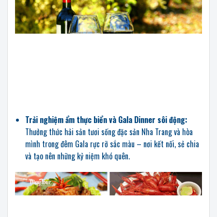
Trải nghiệm ẩm thực biển và Gala Dinner sôi động:
Thưởng thức hải sản tươi sống đặc sản Nha Trang và hòa
mình trong đêm Gala rực rỡ sắc màu – nơi kết nối, sẻ chia
và tạo nên những kỷ niệm khó quên.