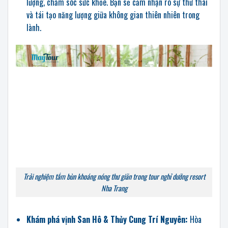
lượng, chăm sóc sức khỏe. Bạn sẽ cảm nhận rõ sự thư thái
và tái tạo năng lượng giữa không gian thiên nhiên trong
lành.
Trải nghiệm tắm bùn khoáng nóng thư giãn trong tour nghỉ dưỡng resort
Nha Trang
Khám phá vịnh San Hô & Thủy Cung Trí Nguyên:
Hòa