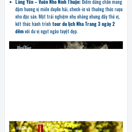
Làng Yến – Vườn Nho Ninh Thuận:
Điểm dừng chân mang
đậm hương vị miền duyên hải, check-in và thưởng thức rượu
nho đặc sản. Một trải nghiệm nhẹ nhàng nhưng đầy thú vị,
kết thúc hành trình
tour du lịch Nha Trang 3 ngày 2
đêm
với dư vị ngọt ngào tuyệt đẹp.