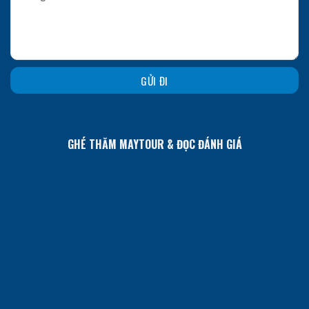
GHÉ THĂM MAYTOUR & ĐỌC ĐÁNH GIÁ