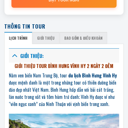
THÔNG TIN TOUR
LỊCH TRÌNH
GIỚI THIỆU
BAO GỒM & ĐIỀU KHOẢN
GIỚI THIỆU:
GIỚI THIỆU TOUR BÌNH HƯNG VĨNH HY 2 NGÀY 2 ĐÊM
Nằm ven biển Nam Trung Bộ, tour
du lịch Bình Hưng Vĩnh Hy
được mệnh danh là một trong những tour có thiên đường biển
đảo đẹp nhất Việt Nam. Bình Hưng hấp dẫn với bãi cát trắng,
làn nước trong vắt và tôm hùm trứ danh; Vĩnh Hy được ví như
“viên ngọc xanh” của Ninh Thuận với vịnh biển trong xanh.