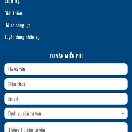
LIÊN HỆ
Giới thiệu
Hồ sơ năng lực
Tuyển dụng nhân sự
TƯ VẤN MIỄN PHÍ