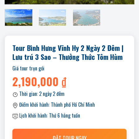
Tour Bình Hưng Vĩnh Hy 2 Ngày 2 Đêm |
Lưu trú 3 Sao – Thưởng Thức Tôm Hùm
Giá tour trọn gói
2,190,000
₫
Thời gian:
2 ngày 2 đêm
Điểm khởi hành:
Thành phố Hồ Chí Minh
Lịch khởi hành:
Thứ 6 hằng tuần
ĐẶT TOUR NGAY